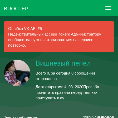
ВПОСТЕР
Ошибка VK API #5
Недействительный access_token! Администратору
сообщества нужно авторизоваться на сервисе
повторно.
Вишневый пепел
Всего 0, за сегодня 0 сообщений
отправлено
Дата открытия: 4. 03. 2020Просьба
прочитать правила перед тем, как
приступать к ау.
15895
символов
Текст сообщения: