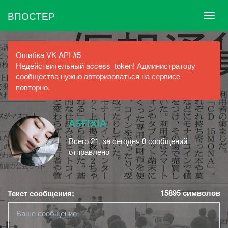
ВПОСТЕР
Ошибка VK API #5
Недействительный access_token! Администратору
сообщества нужно авторизоваться на сервисе
повторно.
ᴀsғɪxɪᴀ
Всего 21, за сегодня 0 сообщений
отправлено
15895
символов
Текст сообщения: