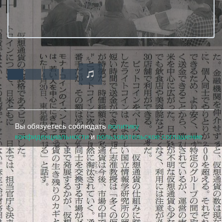
Вы обязуетесь соблюдать
политику
конфиденциальности
и
пользовательское соглашение