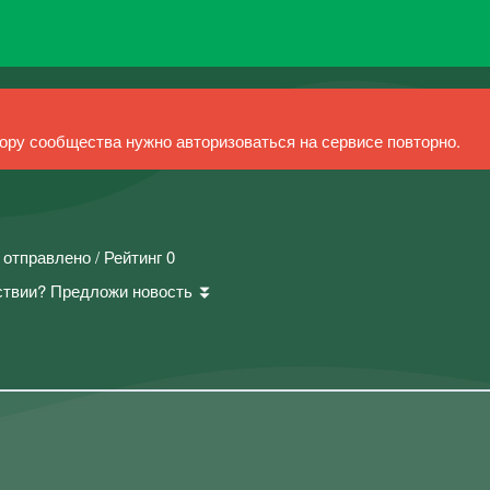
ру сообщества нужно авторизоваться на сервисе повторно.
 отправлено / Рейтинг 0
ствии? Предложи новость ⏬