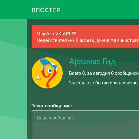
ВПОСТЕР
Ошибка VK API #5
Недействительный access_token! Администрато
Арзамас Гид
Всего 0, за сегодня 0 сообщений
Знаешь о событии или происше
Текст сообщения: