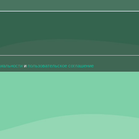
циальности
и
пользовательское соглашение