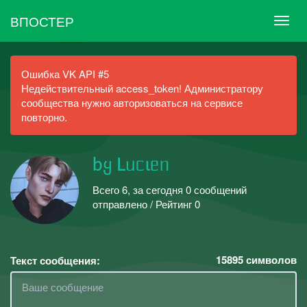
ВПОСТЕР
Ошибка VK API #5
Недействительный access_token! Администратору
сообщества нужно авторизоваться на сервисе
повторно.
bყ Lᥙᥴιᥱᥒ
Всего 6, за сегодня 0 сообщений
отправлено / Рейтинг 0
15895
символов
Текст сообщения: