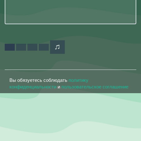
Вы обязуетесь соблюдать
политику
конфиденциальности
и
пользовательское соглашение