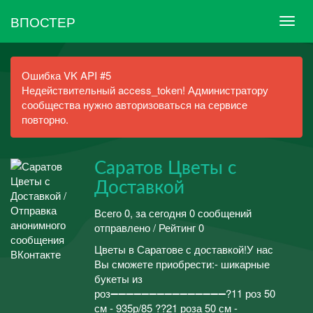
ВПОСТЕР
Ошибка VK API #5
Недействительный access_token! Администратору
сообщества нужно авторизоваться на сервисе
повторно.
Саратов Цветы с
Доставкой
Всего 0, за сегодня 0 сообщений
отправлено / Рейтинг 0
Цветы в Саратове с доставкой!У нас
Вы сможете приобрести:- шикарные
букеты из
роз➖➖➖➖➖➖➖➖➖➖➖➖➖➖➖?11 роз 50
см - 935р/85 ??21 роза 50 см -