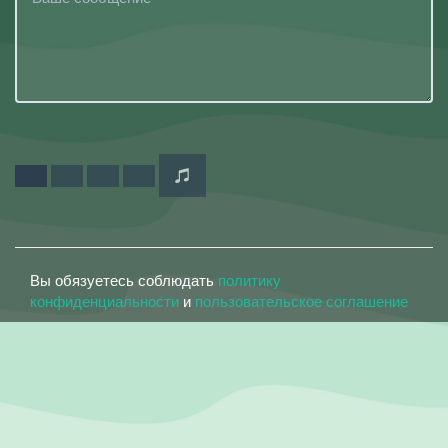
Вы обязуетесь соблюдать
политику
конфиденциальности
и
пользовательское соглашение