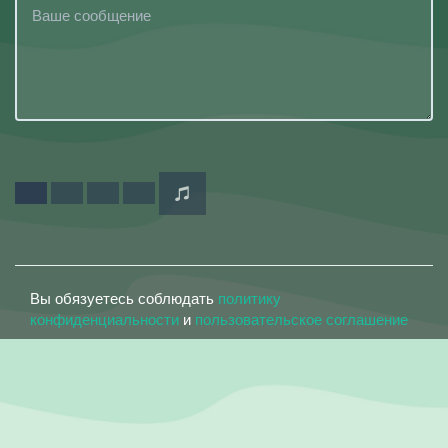
Вы обязуетесь соблюдать
политику
конфиденциальности
и
пользовательское соглашение