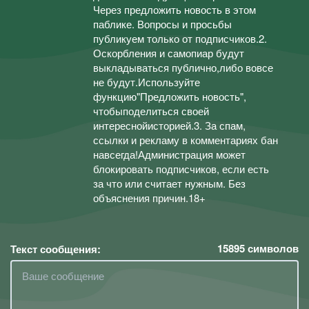
Через предложить новость в этом
паблике. Вопросы и просьбы
публикуем только от подписчиков.2.
Оскорбления и самопиар будут
выкладываться публично,либо вовсе
не будут.Используйте
функцию"Предложить новость",
чтобыподелиться своей
интереснойисторией.3. За спам,
ссылки и рекламу в комментариях бан
навсегда!Администрация может
блокировать подписчиков, если есть
за что или считает нужным. Без
объяснения причин.18+
15895
символов
Текст сообщения: