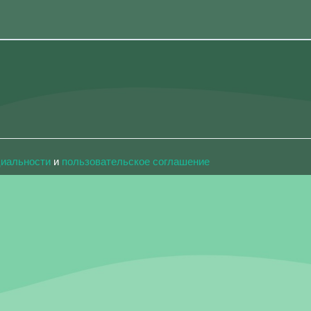
циальности
и
пользовательское соглашение