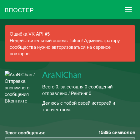
ВПОСТЕР
Ошибка VK API #5
Недействительный access_token! Администратору
сообщества нужно авторизоваться на сервисе
повторно.
AraNiChan
Всего 0, за сегодня 0 сообщений
отправлено / Рейтинг 0
Делюсь с тобой своей историей и
творчеством.
15895
символов
Текст сообщения: