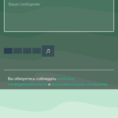
Вы обязуетесь соблюдать
политику
конфиденциальности
и
пользовательское соглашение