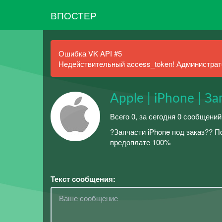
ВПОСТЕР
Ошибка VK API #5
Недействительный access_token! Администрато
Apple | iPhone | З
Всего 0, за сегодня 0 сообщений
?Запчасти iPhone под заказ?? 
предоплате 100%
Текст сообщения: