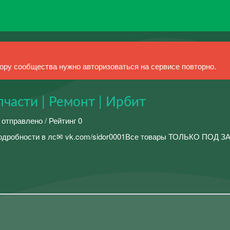
ру сообщества нужно авторизоваться на сервисе повторно.
апчасти | Ремонт | Ирбит
 отправлено / Рейтинг 0
Подробности в лс✉ vk.com/sidor0001Все товары ТОЛЬКО ПОД ЗА