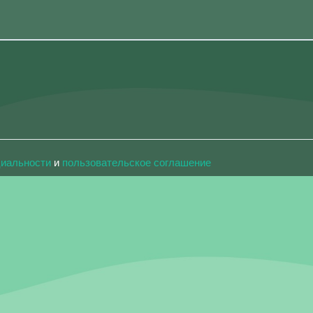
циальности
и
пользовательское соглашение