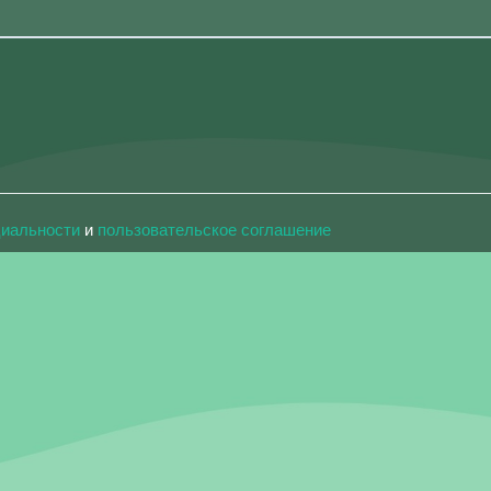
циальности
и
пользовательское соглашение