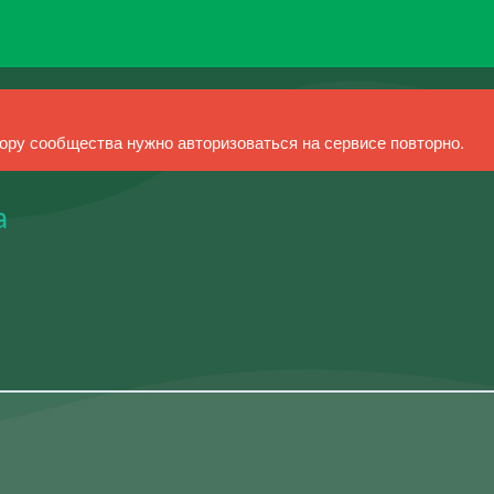
ру сообщества нужно авторизоваться на сервисе повторно.
а