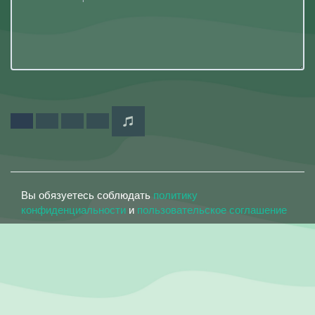
Вы обязуетесь соблюдать
политику
конфиденциальности
и
пользовательское соглашение