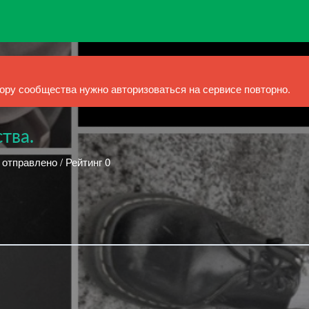
ру сообщества нужно авторизоваться на сервисе повторно.
тва.
 отправлено / Рейтинг 0