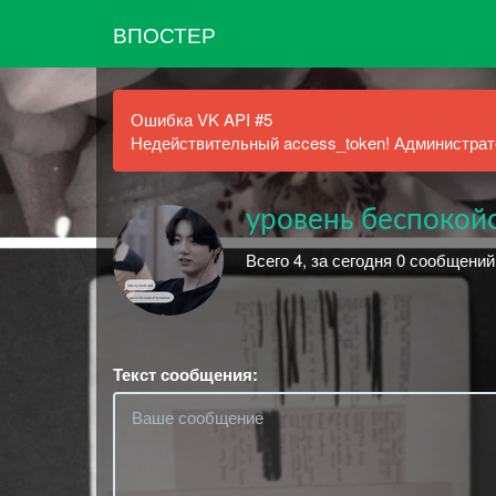
ВПОСТЕР
Ошибка VK API #5
Недействительный access_token! Администрато
уровень беспокойс
Всего 4, за сегодня 0 сообщений
Текст сообщения: