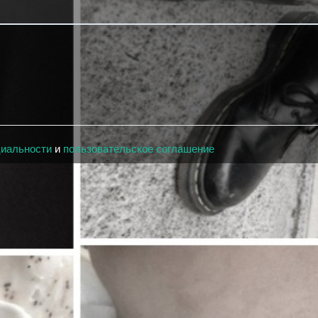
циальности
и
пользовательское соглашение