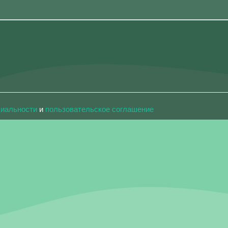
циальности
и
пользовательское соглашение