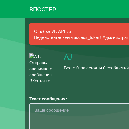
ВПОСТЕР
Ошибка VK API #5
Недействительный access_token! Администрато
AJ
Всего 0, за сегодня 0 сообщений
Текст сообщения: