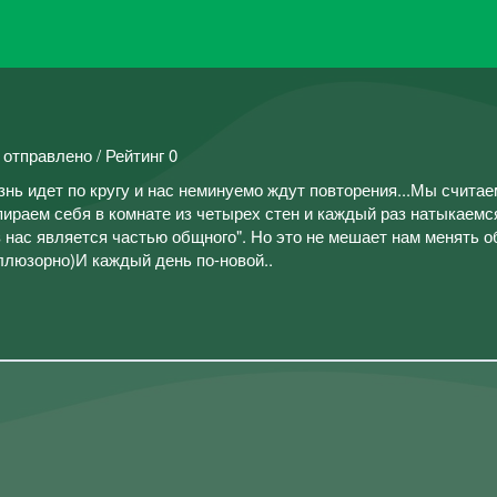
 отправлено / Рейтинг 0
нь идет по кругу и нас неминуемо ждут повторения...Мы считаем
пираем себя в комнате из четырех стен и каждый раз натыкаемс
 нас является частью общного". Но это не мешает нам менять 
люзорно)И каждый день по-новой..