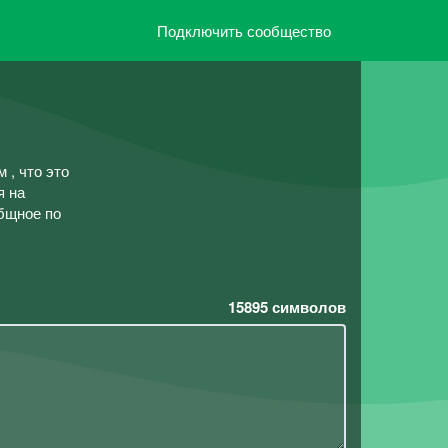
Подключить сообщество
 , что это
я на
общное по
15895
символов