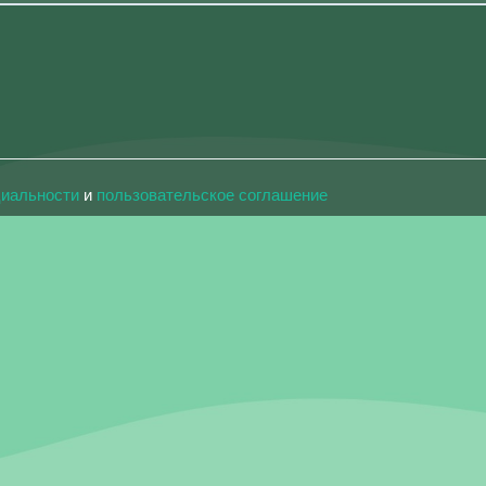
циальности
и
пользовательское соглашение