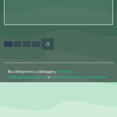
Вы обязуетесь соблюдать
политику
конфиденциальности
и
пользовательское соглашение