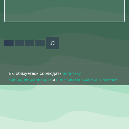
Вы обязуетесь соблюдать
политику
конфиденциальности
и
пользовательское соглашение