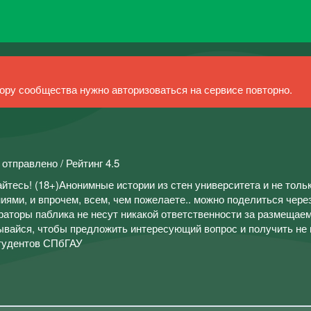
ру сообщества нужно авторизоваться на сервисе повторно.
 отправлено / Рейтинг 4.5
тесь! (18+)Анонимные истории из стен университета и не толь
ями, и впрочем, всем, чем пожелаете.. можно поделиться чере
аторы паблика не несут никакой ответственности за размещае
вайся, чтобы предложить интересующий вопрос и получить не
студентов СПбГАУ