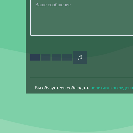
Вы обязуетесь соблюдать
политику конфиден