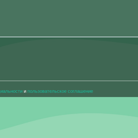
циальности
и
пользовательское соглашение