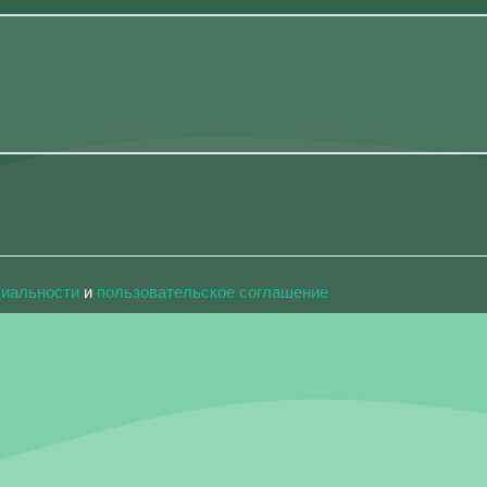
циальности
и
пользовательское соглашение