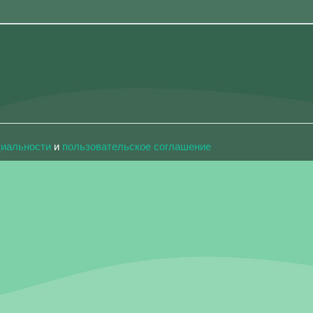
циальности
и
пользовательское соглашение