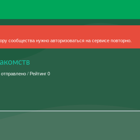
ру сообщества нужно авторизоваться на сервисе повторно.
акомств
 отправлено / Рейтинг 0