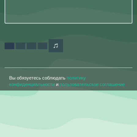
Вы обязуетесь соблюдать
политику
конфиденциальности
и
пользовательское соглашение