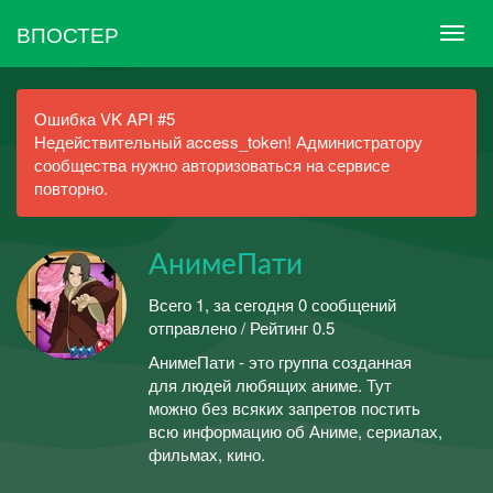
ВПОСТЕР
Ошибка VK API #5
Недействительный access_token! Администратору
сообщества нужно авторизоваться на сервисе
повторно.
АнимеПати
Всего 1, за сегодня 0 сообщений
отправлено / Рейтинг 0.5
АнимеПати - это группа созданная
для людей любящих аниме. Тут
можно без всяких запретов постить
всю информацию об Аниме, сериалах,
фильмах, кино.