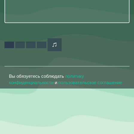
Вы обязуетесь соблюдать
политику
конфиденциальности
и
пользовательское соглашение