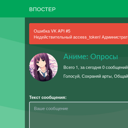
ВПОСТЕР
Ошибка VK API #5
Недействительный access_token! Администрато
Аниме: Опросы
Всего 1, за сегодня 0 сообщений
Голосуй, Сохраняй арты, Общай
Текст сообщения: