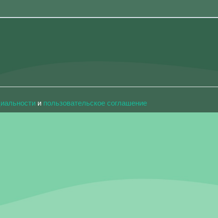
циальности
и
пользовательское соглашение