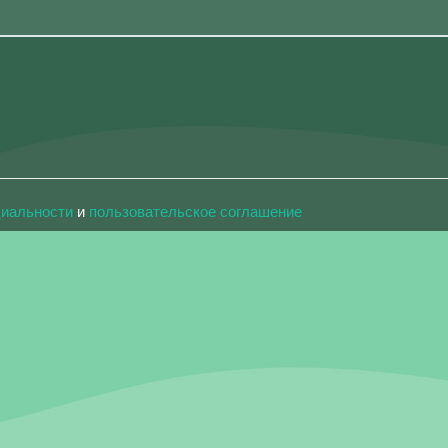
циальности
и
пользовательское соглашение