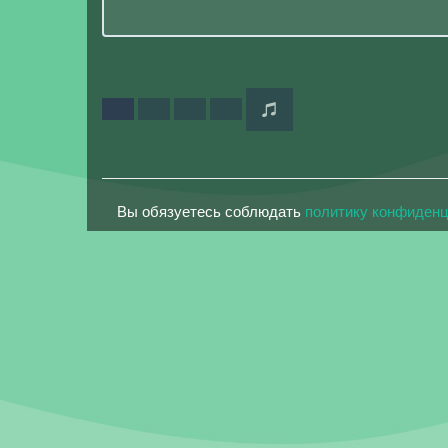
Вы обязуетесь соблюдать
политику конфиден