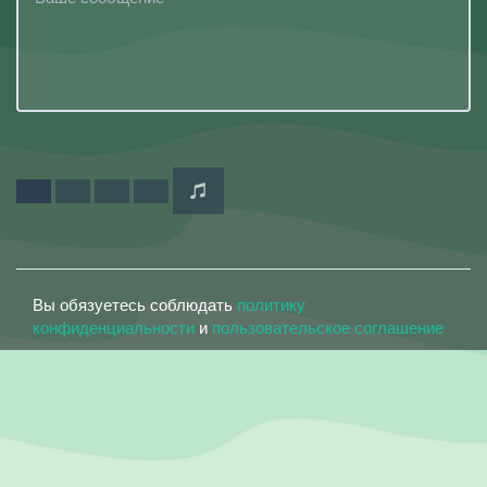
Вы обязуетесь соблюдать
политику
конфиденциальности
и
пользовательское соглашение