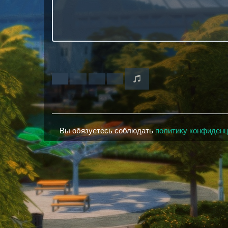
Вы обязуетесь соблюдать
политику конфиден