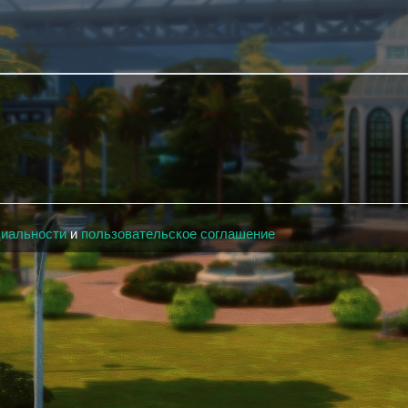
циальности
и
пользовательское соглашение