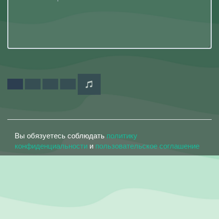
Вы обязуетесь соблюдать
политику
конфиденциальности
и
пользовательское соглашение