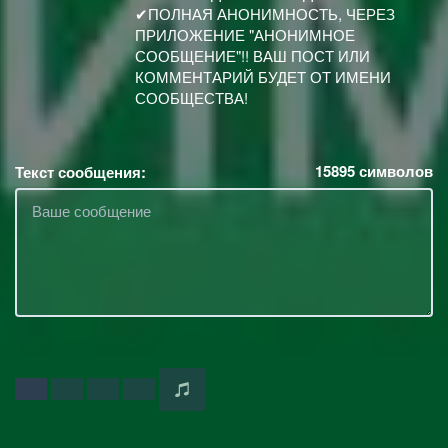
✔ПОЛНАЯ АНОНИМНОСТЬ, ЧЕРЕЗ
ПРИЛОЖЕНИЕ "АНОНИМНОЕ
СООБЩЕНИЕ"!! ВАШ ПОСТ ИЛИ
КОММЕНТАРИЙ БУДЕТ ОТ ИМЕНИ
СООБЩЕСТВА!
15895
символов
Текст сообщения: