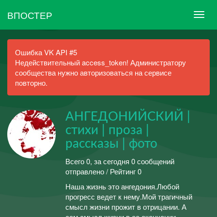
ВПОСТЕР
Ошибка VK API #5
Недействительный access_token! Администратору
сообщества нужно авторизоваться на сервисе
повторно.
АНГЕДОНИЙСКИЙ |
стихи | проза |
рассказы | фото
Всего 0, за сегодня 0 сообщений
отправлено / Рейтинг 0
Наша жизнь это ангедония.Любой
прогресс ведет к нему.Мой трагичный
смысл жизни прожит в отрицании. А
сам смысл жизни в ее окончании