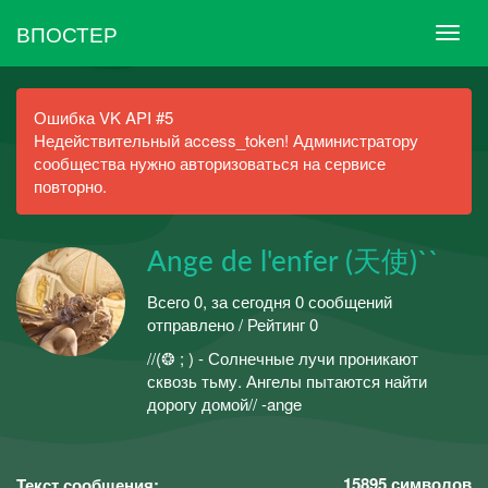
ВПОСТЕР
Ошибка VK API #5
Недействительный access_token! Администратору
сообщества нужно авторизоваться на сервисе
повторно.
Ange de l'enfer (天使)``
Всего 0, за сегодня 0 сообщений
отправлено / Рейтинг 0
//(❂ ; ) - Солнечные лучи проникают
сквозь тьму. Ангелы пытаются найти
дорогу домой// -ange
15895
символов
Текст сообщения: