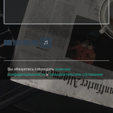
Вы обязуетесь соблюдать
политику
конфиденциальности
и
пользовательское соглашение