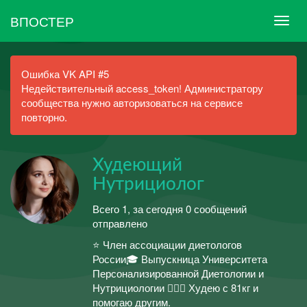
ВПОСТЕР
Ошибка VK API #5
Недействительный access_token! Администратору
сообщества нужно авторизоваться на сервисе
повторно.
Худеющий
Нутрициолог
Всего 1, за сегодня 0 сообщений
отправлено
⭐️ Член ассоциации диетологов
России🎓 Выпускница Университета
Персонализированной Диетологии и
Нутрициологии 🙋🏻‍♀️ Худею с 81кг и
помогаю другим.