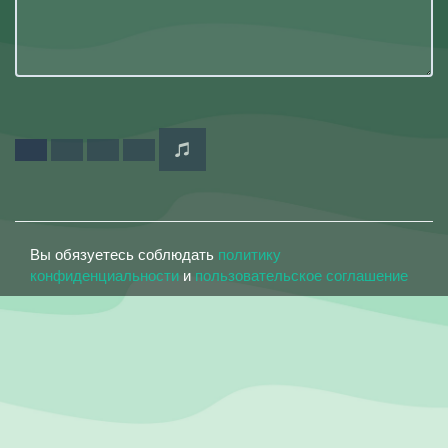
Вы обязуетесь соблюдать
политику
конфиденциальности
и
пользовательское соглашение