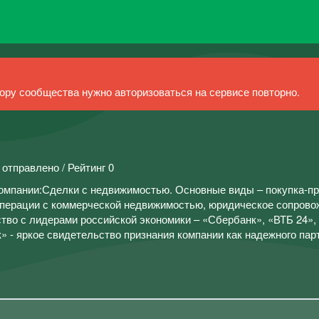
ру сообщества нужно авторизоваться на сервисе повторно.
 отправлено / Рейтинг 0
омпании:Сделки с недвижимостью. Основные виды – покупка-п
 операции с коммерческой недвижимостью, юридическое сопров
тво с лидерами российской экономики – «Сбербанк», «ВТБ 24»,
 - яркое свидетельство признания компании как надежного пар