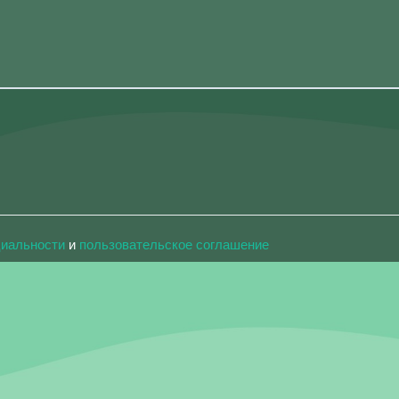
циальности
и
пользовательское соглашение