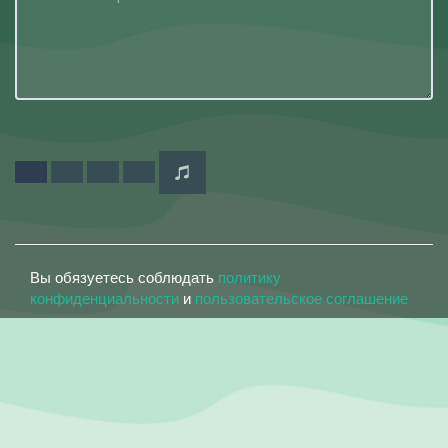
Вы обязуетесь соблюдать
политику
конфиденциальности
и
пользовательское соглашение