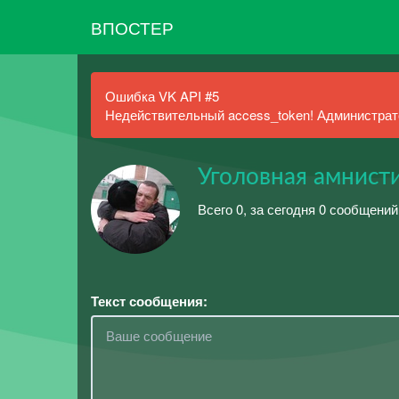
ВПОСТЕР
Ошибка VK API #5
Недействительный access_token! Администрато
Уголовная амнист
Всего 0, за сегодня 0 сообщений
Текст сообщения: