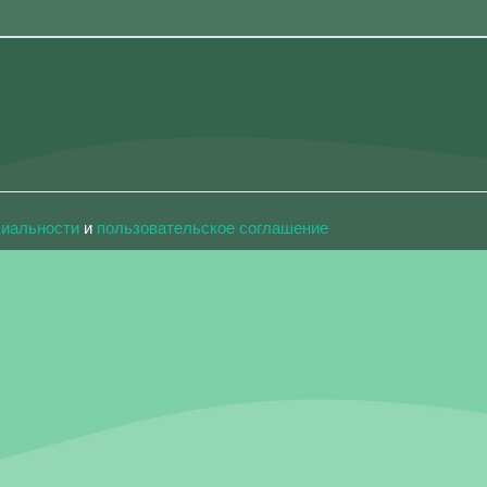
циальности
и
пользовательское соглашение