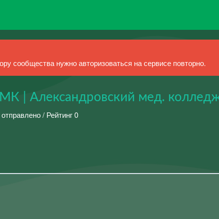
ру сообщества нужно авторизоваться на сервисе повторно.
| Александровский мед. коллед
 отправлено / Рейтинг 0