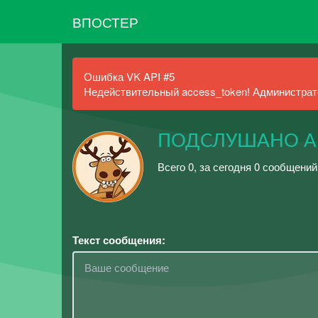
ВПОСТЕР
Ошибка VK API #5
Недействительный access_token! Администрато
ПОДСЛУШАНО АМК 
Всего 0, за сегодня 0 сообщений
Текст сообщения: