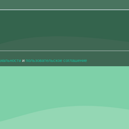
циальности
и
пользовательское соглашение