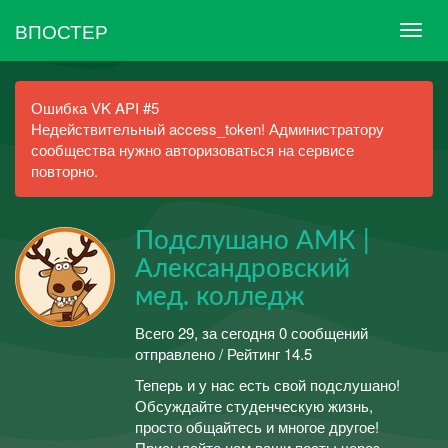
ВПОСТЕР
Ошибка VK API #5
Недействительный access_token! Администратору
сообщества нужно авторизоваться на сервисе
повторно.
Подслушано АМК |
Александровский
мед. колледж
Всего 29, за сегодня 0 сообщений
отправлено / Рейтинг 14.5
Теперь и у нас есть свой подслушано!
Обсуждайте студенческую жизнь,
просто общайтесь и многое другое!
Присылайте нам ваши посты через