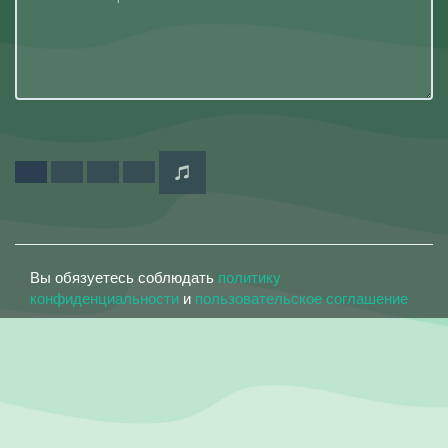
Вы обязуетесь соблюдать
политику
конфиденциальности
и
пользовательское соглашение