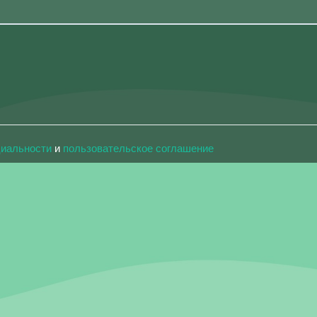
циальности
и
пользовательское соглашение