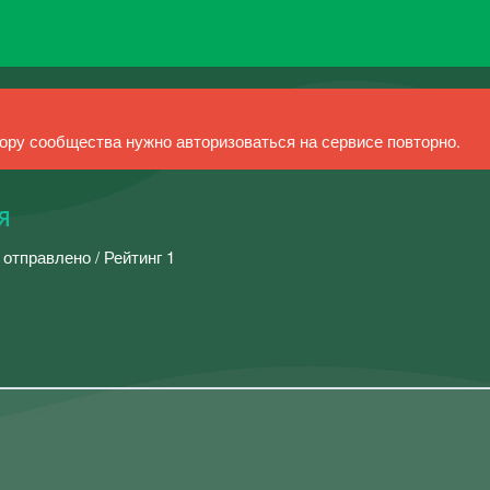
ру сообщества нужно авторизоваться на сервисе повторно.
я
 отправлено / Рейтинг 1