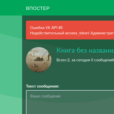
ВПОСТЕР
Ошибка VK API #5
Недействительный access_token! Администрато
Книга без названи
Всего 2, за сегодня 0 сообщений
Текст сообщения: