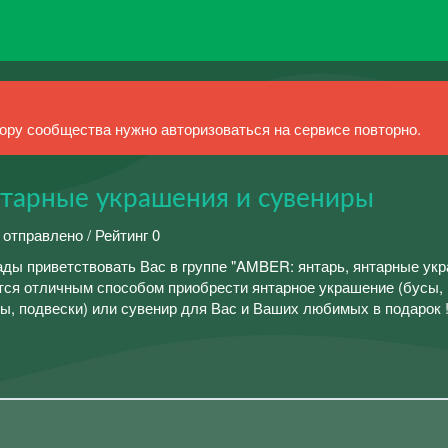
ру сообщества нужно авторизоваться на сервисе повторно.
нтарные украшения и сувениры
 отправлено / Рейтинг 0
ады приветствовать Вас в группе "AMBER: янтарь, янтарные ук
тся отличным способом приобрести янтарное украшение (бусы, 
ны, подвески) или сувенир для Вас и Ваших любимых в подарок 