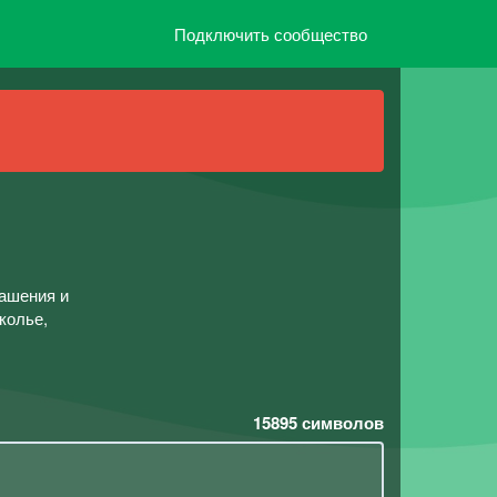
Подключить сообщество
рашения и
колье,
!
15895
символов