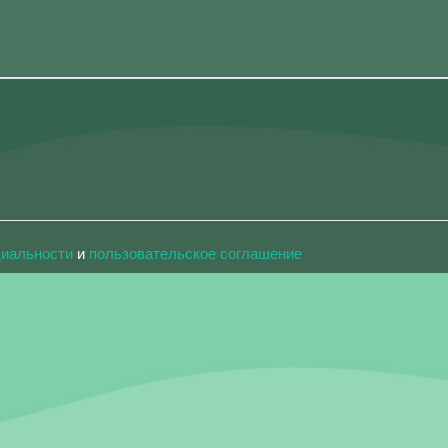
циальности
и
пользовательское соглашение