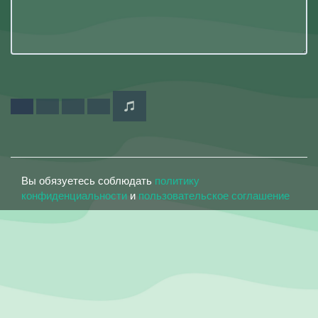
Вы обязуетесь соблюдать
политику
конфиденциальности
и
пользовательское соглашение