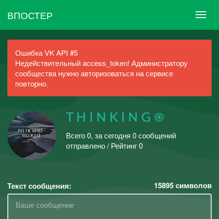
ВПОСТЕР
Ошибка VK API #5
Недействительный access_token! Администратору
сообщества нужно авторизоваться на сервисе
повторно.
T H I N K I N G ֍
Всего 0, за сегодня 0 сообщений
отправлено / Рейтинг 0
15895
символов
Текст сообщения: