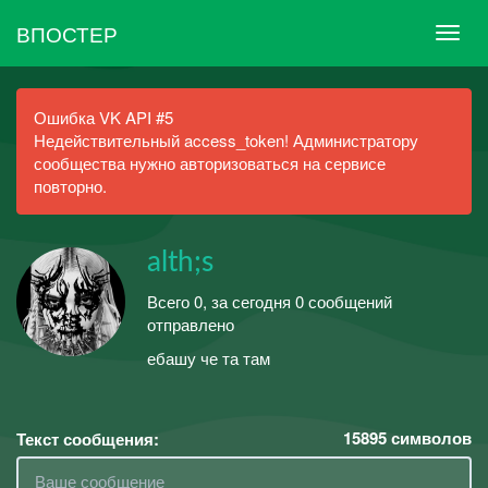
ВПОСТЕР
Ошибка VK API #5
Недействительный access_token! Администратору
сообщества нужно авторизоваться на сервисе
повторно.
alth;s
Всего 0, за сегодня 0 сообщений
отправлено
ебашу че та там
15895
символов
Текст сообщения: