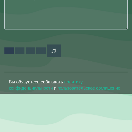
Вы обязуетесь соблюдать
политику
конфиденциальности
и
пользовательское соглашение