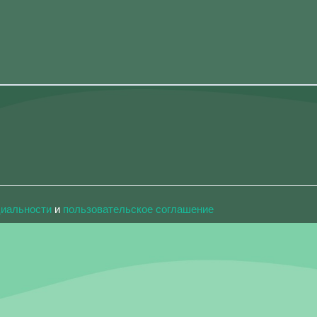
циальности
и
пользовательское соглашение