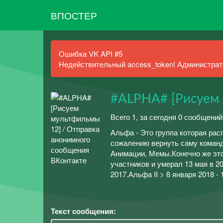
ВПОСТЕР
Ошибка VK API #5
Недействительный access_token! Администрато
#ALPHA# [Рисуем 
Всего 1, за сегодня 0 сообщений
Альфа - Это группа которая рас
сожалению вернуть саму команду
Анимации, Мемы.Конечно же это 
участников и умерал 13 мая в 20
2017.Альфа II > 8 января 2018 - 
Текст сообщения: