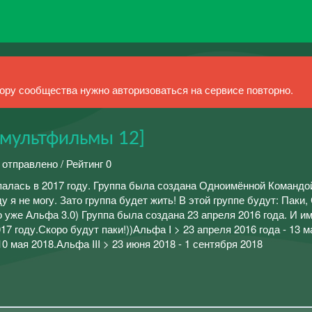
ру сообщества нужно авторизоваться на сервисе повторно.
мультфильмы 12]
 отправлено / Рейтинг 0
палась в 2017 году. Группа была создана Одноимённой Командой
 я не могу. Зато группа будет жить! В этой группе будут: Паки,
уже Альфа 3.0) Группа была создана 23 апреля 2016 года. И и
17 году.Скоро будут паки!))Альфа I > 23 апреля 2016 года - 13 м
10 мая 2018.Альфа III > 23 июня 2018 - 1 сентября 2018