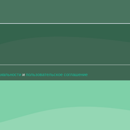
циальности
и
пользовательское соглашение