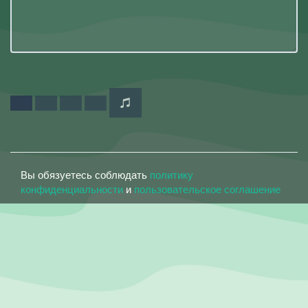
Вы обязуетесь соблюдать
политику
конфиденциальности
и
пользовательское соглашение