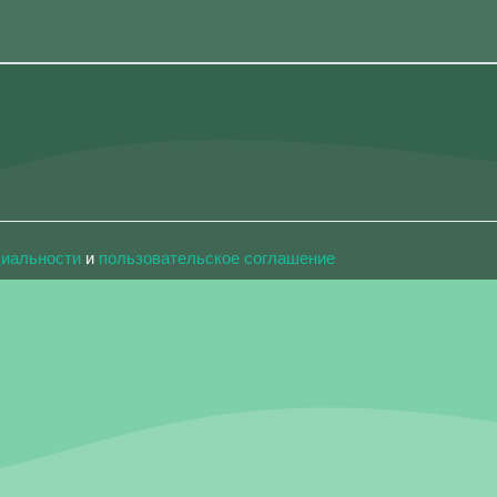
циальности
и
пользовательское соглашение