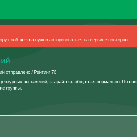
ру сообщества нужно авторизоваться на сервисе повторно.
кий
ий отправлено / Рейтинг 76
ецензурных выражений, старайтесь общаться нормально. По по
ие группы.