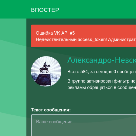
ВПОСТЕР
Ошибка VK API #5
Недействительный access_token! Администрато
Александро-Невс
Всего 584, за сегодня 0 сообщен
В группе активирован фильтр н
рекламы обращаться в сообщен
Текст сообщения: