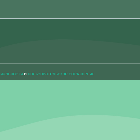
циальности
и
пользовательское соглашение