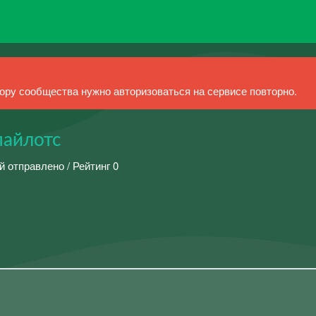
ру сообщества нужно авторизоваться на сервисе повторно.
пайлотс
й отправлено / Рейтинг 0