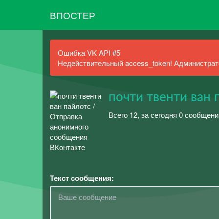
ВПОСТЕР
Ошибка VK API #5
Недействительный access_token! Администрато
почти твенти ван 
Всего 12, за сегодня 0 сообщени
Текст сообщения: